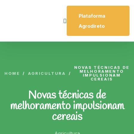
Plataforma
Agrodireto
NOVAS TÉCNICAS DE
MELHORAMENTO
HOME
/
AGRICULTURA
/
IMPULSIONAM
CEREAIS
Novas técnicas de
melhoramento impulsionam
cereais
Agricultura