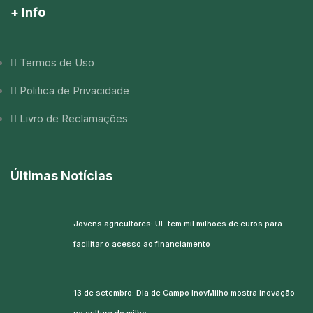
+ Info
Termos de Uso
Politica de Privacidade
Livro de Reclamações
Últimas Notícias
Jovens agricultores: UE tem mil milhões de euros para
facilitar o acesso ao financiamento
13 de setembro: Dia de Campo InovMilho mostra inovação
na cultura do milho